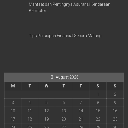
Manfaat dan Pentingnya Asuransi Kendaraan
Bermotor
Tips Persiapan Finansial Secara Matang
August 2026
M
T
W
T
F
S
S
1
2
3
4
5
6
7
8
9
10
11
12
13
14
15
16
17
18
19
20
21
22
23
24
25
26
27
28
29
30