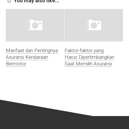
You may also like...
Manfaat dan Pentingnya
Faktor-faktor yang
Asuransi Kendaraan
Harus Dipertimbangkan
Bermotor
Saat Memilih Asuransi
Social Media