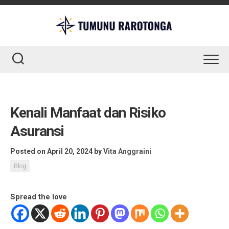
Skip
to
content
Kenali Manfaat dan Risiko
Asuransi
Posted on April 20, 2024
by
Vita Anggraini
Blog
Spread the love